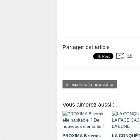
Partager cet article
S'inscrire à la newsletter
Vous aimerez aussi :
PROXIMA B serait-
LA CONQUÊT