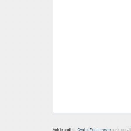
Voir le profil de
Ovni et Extraterrestre
sur le porta