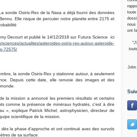
rappo
toute
La sonde Osiris-Rex de la Nasa a déjà fourni des données
dossi
Bennu. Elle risque de percuter notre planète entre 2175 et
nous
obabilité
ont fa
r Rémy Decourt et publié le 14/12/2018 sur Futura Science ici
"J
/sciences/actualites/asteroides-osiris-rex-autour-asteroide-
tout
ns-72575/
John
embre, la sonde Osiris-Rex y stationne autour, à seulement
ance. Depuis cette date, elle renvoie des images et des
 monde.
Suiv
e de la mission a annoncé les premiers résultats et certains
nts comme la présence de minéraux hydratés, c'est à dire
au », explique Patrick Michel, astrophysicien, directeur de
ipe scientifique de la mission.
dès la phase d'approche et ont continué avec des survols
ètres de sa surface.