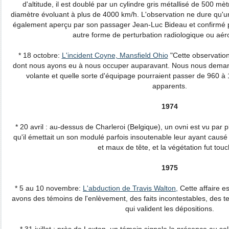
d'altitude, il est doublé par un cylindre gris métallisé de 500 m
diamètre évoluant à plus de 4000 km/h. L'observation ne dure qu'u
également aperçu par son passager Jean-Luc Bideau et confirmé p
autre forme de perturbation radiologique ou aéro
* 18 octobre:
L'incident Coyne, Mansfield Ohio
"Cette observatio
dont nous ayons eu à nous occuper auparavant. Nous nous deman
volante et quelle sorte d'équipage pourraient passer de 960
apparents.
1974
* 20 avril : au-dessus de Charleroi (Belgique), un ovni est vu par 
qu'il émettait un son modulé parfois insoutenable leur ayant causé
et maux de tête, et la végétation fut tou
1975
* 5 au 10 novembre:
L'abduction de Travis Walton,
Cette affaire es
avons des témoins de l'enlèvement, des faits incontestables, des 
qui valident les dépositions.