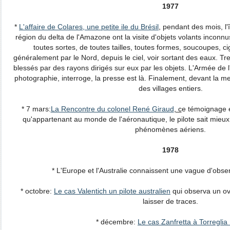
1977
*
L'affaire de Colares, une petite ile du Brésil
, pendant des mois, l'
région du delta de l'Amazone ont la visite d'objets volants inconnu
toutes sortes, de toutes tailles, toutes formes, soucoupes, cig
généralement par le Nord, depuis le ciel, voir sortant des eaux. Tre
blessés par des rayons dirigés sur eux par les objets. L'Armée de l'Ai
photographie, interroge, la presse est là. Finalement, devant la 
des villages entiers.
* 7 mars:
La Rencontre du colonel René Giraud
, c
e témoignage e
qu'appartenant au monde de l'aéronautique, le pilote sait mieux
phénomènes aériens.
1978
* L'Europe et l'Australie connaissent une vague d'obse
* octobre:
Le cas Valentich un pilote australien
qui observa un ov
laisser de traces.
* décembre:
Le cas Zanfretta à Torreglia I