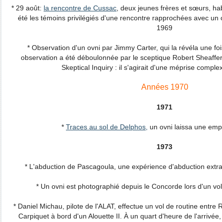
* 29 août:
la rencontre de Cussac
, deux jeunes frères et sœurs, ha
été les témoins privilégiés d'une rencontre rapprochées avec un 
1969
* Observation d'un ovni par Jimmy Carter, qui la révéla une fo
observation a été déboulonnée par le sceptique Robert Sheaff
Skeptical Inquiry : il s'agirait d'une méprise compl
Années 1970
1971
*
Traces au sol de Delphos,
un ovni laissa une emp
1973
* L'abduction de Pascagoula, une expérience d'abduction extra
* Un ovni est photographié depuis le Concorde lors d'un v
* Daniel Michau, pilote de l'ALAT, effectue un vol de routine entr
Carpiquet à bord d'un Alouette II. À un quart d'heure de l'arrivée,