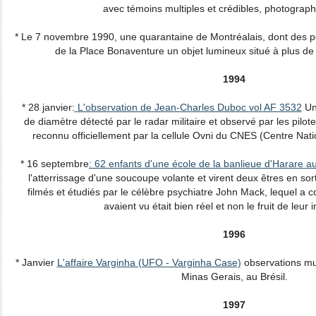
avec témoins multiples et crédibles, photographi
* Le 7 novembre 1990, une quarantaine de Montréalais, dont des po
de la Place Bonaventure un objet lumineux situé à plus de 
1994
* 28 janvier:
L'observation de Jean-Charles Duboc vol AF 3532
Un
de diamètre détecté par le radar militaire et observé par les pilotes
reconnu officiellement par la cellule Ovni du CNES (Centre Nati
* 16 septembre
: 62 enfants d'une école de la banlieue d'Harare 
l'atterrissage d'une soucoupe volante et virent deux êtres en so
filmés et étudiés par le célèbre psychiatre John Mack, lequel a 
avaient vu était bien réel et non le fruit de leur 
1996
* Janvier
L'affaire Varginha (UFO - Varginha Case)
observations mul
Minas Gerais, au Brésil.
1997