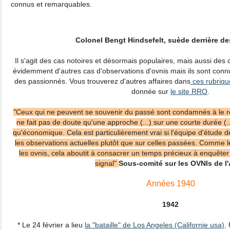
connus et remarquables.
Colonel Bengt Hindsefelt, suède derrière de
Il s'agit des cas notoires et désormais populaires, mais aussi des 
évidemment d'autres cas d'observations d'ovnis mais ils sont con
des passionnés. Vous trouverez d'autres affaires dans
ces rubriqu
donnée sur
le site RRO
.
"Ceux qui ne peuvent se souvenir du passé sont condamnés à le 
ne fait pas de doute qu'une approche (...) sur une courte durée (.
qu'économique. Cela est particulièrement vrai si l'équipe d'étude dé
les observations actuelles plutôt que sur celles passées. Comme le
les ovnis, cela aboutit à consacrer un temps précieux à enquêter s
signal"
Sous-comité sur les OVNIs de l
Années 1940
1942
* Le 24 février a lieu
la "bataille" de Los Angeles (Californie usa)
.