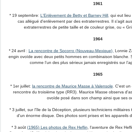
1961
* 19 septembre:
L'Enlèvement de Betty et Barney Hill,
qui eut lieu
cas allégué d'enlèvement par des extraterrestres. Il s'agit au
extraterrestres de petite taille et de couleur grise, ou « G
1964
* 24 avril :
La rencontre de Socorro (Nouveau-Mexique),
Lonnie Za
engin ovoïde avec deux petits hommes en combinaison blanche. 
comme l’un des plus sérieux jamais enregistrés sur l’ap
1965
* 1er juillet:
la rencontre de Maurice Masse à Valensole
. C'est un
rencontre du troisième type (RR3). Maurice Masse observa d'as
ovoïde posé dans son champ ainsi que ses o
* 3 juillet, sur l'île de la Déception, plusieurs techniciens militair
d'un énorme disque. Des photos sont prises et les appareils 
* 3 août
(1965) Les photos de Rex Heflin
, l'aventure de Rex Hefl