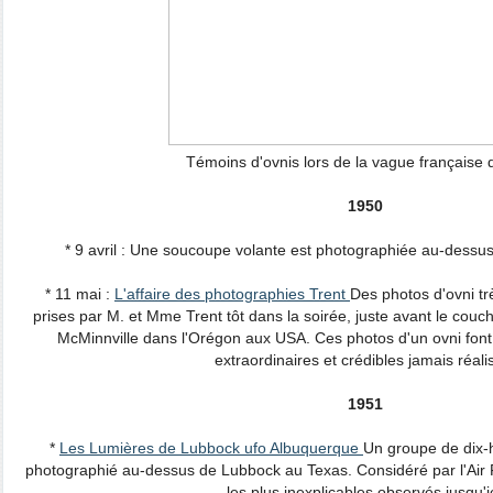
Témoins d'ovnis lors de la vague française
1950
* 9 avril : Une soucoupe volante est photographiée au-dessu
* 11 mai :
L'affaire des photographies Trent
Des photos d'ovni tr
prises par M. et Mme Trent tôt dans la soirée, juste avant le couch
McMinnville dans l'Orégon aux USA. Ces photos d'un ovni font p
extraordinaires et crédibles jamais réali
1951
*
Les Lumières de Lubbock ufo Albuquerque
Un groupe de dix-h
photographié au-dessus de Lubbock au Texas. Considéré par l'A
les plus inexplicables observés jusqu'ic