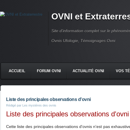
OVNI et Extraterre
Site d'information complet sur le phénomène
Ovnis Ufologie, Témoignages Ovni
ACCUEIL
FORUM OVNI
ACTUALITÉ OVNI
VOS T
CONTACT
Liste des principales observations d'ovni
Rédigé par Les mystères des ovnis
Liste des principales observations d'ovni
Cette liste des principales observations d'ovnis n'est pas exhaustiv