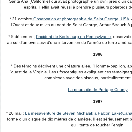
Santa Ana (Californie) qui avait photographié un ovni près d'un 
esprits. Heflin avait réussi à prendre plusieurs polaroïds 
* 21 octobre
Observation et photographie de Saint George, USA.
A
l'Ouest et deux miles au nord de Saint George, Arthur Strauch 
* 9 décembre,
l'incident de Kecksburg en Pennsylvanie
, observat
au sol d'un ovni suivi d'une intervention de l'armée de terre améric
1966
* Des témoins décrivent une créature ailée, l'Homme-papillon, a
l'ouest de la Virginie. Les ufosceptiques expliquent ces témoigna
complexes avec des oiseaux, particulièrement 
La poursuite de Portage County
1967
* 20 mai :
La mésaventure de Steven Michalak à Falcon Lake(Can
forme d'un disque de dix mètres de diamètre. Il est sérieusement b
qu'il tente de toucher l'engin.