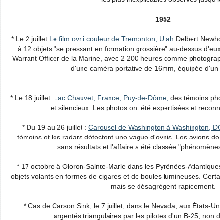
1952
* Le 2 juillet
Le film ovni couleur de Tremonton, Utah
Delbert Newho
à 12 objets "se pressant en formation grossière" au-dessus d'e
Warrant Officer de la Marine, avec 2 200 heures comme photograp
d'une caméra portative de 16mm, équipée d'un t
* Le 18 juillet :
Lac Chauvet, France, Puy-de-Dôme,
des témoins pho
et silencieux. Les photos ont été expertisées et recon
* Du 19 au 26 juillet :
Carousel de Washington à Washington, D
témoins et les radars détectent une vague d'ovnis. Les avions d
sans résultats et l'affaire a été classée "phénomènes
* 17 octobre à Oloron-Sainte-Marie dans les Pyrénées-Atlantique
objets volants en formes de cigares et de boules lumineuses. Certa
mais se désagrègent rapidement.
* Cas de Carson Sink, le 7 juillet, dans le Nevada, aux États-Un
argentés triangulaires par les pilotes d'un B-25, non 