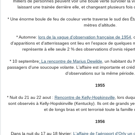
milliers de personnes peuvent voir une boule verte survoler la v
laissant une trainée derrière elle, et changeant plusieurs fois 
* Une énorme boule de feu de couleur verte traverse le sud des Éta
mètres d'altitude.
* Automne:
lors de la vague d'observation française de 1954
, 
d'apparitions et d'atterrissages ont lieu en l'espace de quelques
représente à elle seule 2 % des observations d'ovnis répe
* 10 septembre
: La rencontre de Marius Dewilde
, un habitant du 
passagers d'une soucoupe volante. L'affaire est importante et crédib
d'observations sur la même période.
1955
* Nuit du 21 au 22 aout :
Rencontre de Kelly-Hopkinsville
, lors duq
sont observés à Kelly-Hopskinville (Kentucky). Ils ont de grands y
et de longs bras et ont terrorisé toute la famille
1956
Dans la nuit du 17 au 18 février:
L'affaire de l'aéroport d'Orly un 