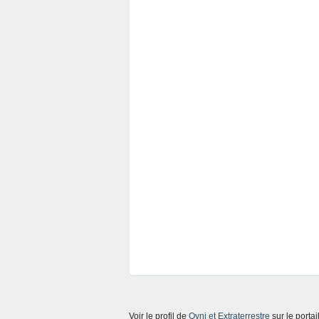
Voir le profil de
Ovni et Extraterrestre
sur le porta