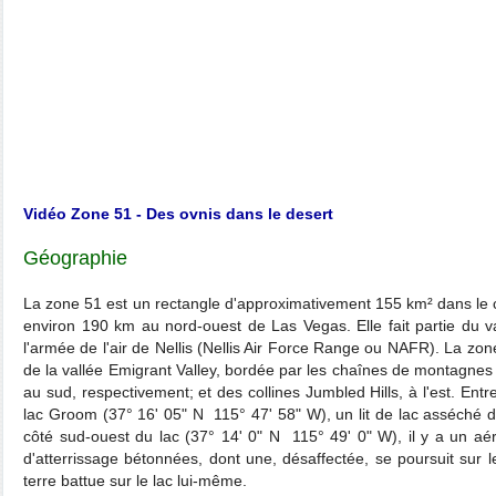
Vidéo Zone 51 - Des ovnis dans le desert
Géographie
La zone 51 est un rectangle d'approximativement 155 km² dans le
environ 190 km au nord-ouest de Las Vegas. Elle fait partie du va
l'armée de l'air de Nellis (Nellis Air Force Range ou NAFR). La zo
de la vallée Emigrant Valley, bordée par les chaînes de montagne
au sud, respectivement; et des collines Jumbled Hills, à l'est. Ent
lac Groom (37° 16' 05" N 115° 47' 58" W), un lit de lac asséché 
côté sud-ouest du lac (37° 14' 0" N 115° 49' 0" W), il y a un aér
d'atterrissage bétonnées, dont une, désaffectée, se poursuit sur le
terre battue sur le lac lui-même.