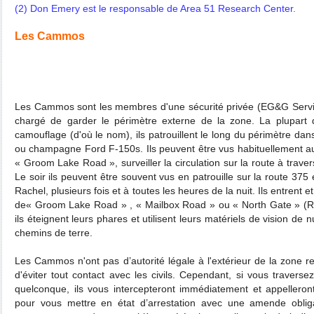
(2) Don Emery est le responsable de Area 51 Research Center.
Les Cammos
Les Cammos sont les membres d'une sécurité privée (EG&G Service
chargé de garder le périmètre externe de la zone. La plupart 
camouflage (d'où le nom), ils patrouillent le long du périmètre d
ou champagne Ford F-150s. Ils peuvent être vus habituellement au
« Groom Lake Road », surveiller la circulation sur la route à trave
Le soir ils peuvent être souvent vus en patrouille sur la route 3
Rachel, plusieurs fois et à toutes les heures de la nuit. Ils entrent e
de« Groom Lake Road » , « Mailbox Road » ou « North Gate » (R
ils éteignent leurs phares et utilisent leurs matériels de vision de n
chemins de terre.
Les Cammos n'ont pas d’autorité légale à l'extérieur de la zone res
d'éviter tout contact avec les civils. Cependant, si vous travers
quelconque, ils vous intercepteront immédiatement et appelleron
pour vous mettre en état d’arrestation avec une amende oblig