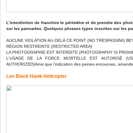
L’interdiction de franchire le périmètre et de prendre des pho
sur les pancartes. Quelques phrases types inscrites sur les p
AUCUNE VIOLATION AU-DELÀ CE POINT (NO TRESPASSING BE
RÉGION RESTREINTE (RESTRICTED AREA)
LA PHOTOGRAPHIE EST INTERDITE (PHOTOGRAPHY IS PROHI
L'USAGE DE LA FORCE MORTELLE EST AUTORISÉ (U
AUTHORIZED)Ainsi que l’indication des peines encourues, amendes
Les Black Hawk Helicopter