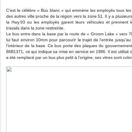
C’est le célèbre « Bus blanc » qui emmène les employés tous les m
des autres ville proche de la région vers la zone 51. Il y a plusieur
la Hwy.93 ou les employés garent leurs véhicules et prennent 
travails dans la zone restreinte.
Le bus entre dans la base par la route de « Groom Lake » vers 7h3
lui faut environ 10mm pour parcourir le trajet de l’entrée jusqu’au
l’intérieur de la base. Ce bus porte des plaques du gouvernement 
86B1371, ce qui indique sa mise en service en 1986. Il est utilisé 
a été remplacé par un bus plus petit à l’origine, ses vitres sont colo