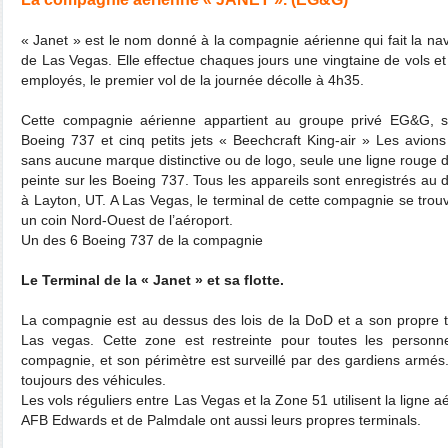
« Janet » est le nom donné à la compagnie aérienne qui fait la nave
de Las Vegas. Elle effectue chaques jours une vingtaine de vols e
employés, le premier vol de la journée décolle à 4h35.
Cette compagnie aérienne appartient au groupe privé EG&G, s
Boeing 737 et cinq petits jets « Beechcraft King-air » Les avion
sans aucune marque distinctive ou de logo, seule une ligne rouge d
peinte sur les Boeing 737. Tous les appareils sont enregistrés au 
à Layton, UT. A Las Vegas, le terminal de cette compagnie se tr
un coin Nord-Ouest de l’aéroport.
Un des 6 Boeing 737 de la compagnie
Le Terminal de la « Janet » et sa flotte.
La compagnie est au dessus des lois de la DoD et a son propre te
Las vegas. Cette zone est restreinte pour toutes les personne
compagnie, et son périmètre est surveillé par des gardiens armés. 
toujours des véhicules.
Les vols réguliers entre Las Vegas et la Zone 51 utilisent la ligne
AFB Edwards et de Palmdale ont aussi leurs propres terminals.