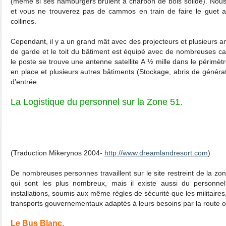
(même si ses hamburgers brûlent à charbon de bois solide). Nous
et vous ne trouverez pas de cammos en train de faire le guet 
collines.
Cependant, il y a un grand mât avec des projecteurs et plusieurs an
de garde et le toit du bâtiment est équipé avec de nombreuses c
le poste se trouve une antenne satellite A ½ mille dans le périmètr
en place et plusieurs autres bâtiments (Stockage, abris de génér
d’entrée.
La Logistique du personnel sur la Zone 51.
(Traduction Mikerynos 2004-
http://www.dreamlandresort.com
)
De nombreuses personnes travaillent sur le site restreint de la zone 
qui sont les plus nombreux, mais il existe aussi du personnel «
installations, soumis aux même règles de sécurité que les militair
transports gouvernementaux adaptés à leurs besoins par la route ou
Le Bus Blanc.