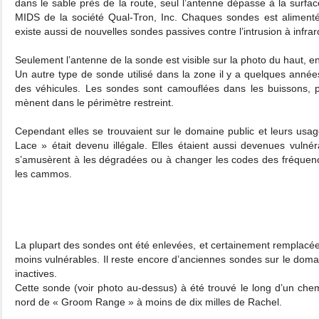
dans le sable près de la route, seul l’antenne dépasse à la surfac
MIDS de la société Qual-Tron, Inc. Chaques sondes est alimentée
existe aussi de nouvelles sondes passives contre l’intrusion à infra
Seulement l’antenne de la sonde est visible sur la photo du haut, e
Un autre type de sonde utilisé dans la zone il y a quelques années,
des véhicules. Les sondes sont camouflées dans les buissons, 
mènent dans le périmètre restreint.
Cependant elles se trouvaient sur le domaine public et leurs usa
Lace » était devenu illégale. Elles étaient aussi devenues vulnér
s’amusèrent à les dégradées ou à changer les codes des fréquenc
les cammos.
La plupart des sondes ont été enlevées, et certainement remplacées
moins vulnérables. Il reste encore d’anciennes sondes sur le doma
inactives.
Cette sonde (voir photo au-dessus) à été trouvé le long d’un chemi
nord de « Groom Range » à moins de dix milles de Rachel.