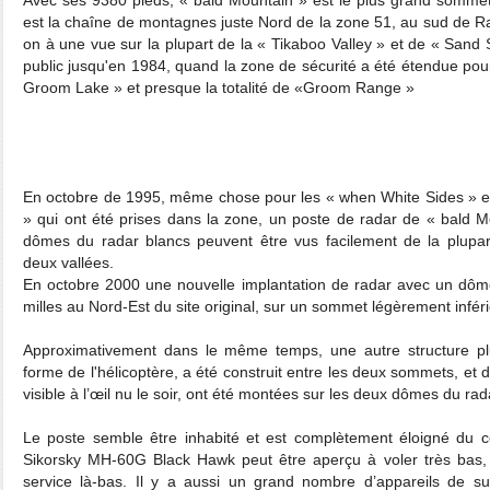
est la chaîne de montagnes juste Nord de la zone 51, au sud de 
on à une vue sur la plupart de la « Tikaboo Valley » et de « Sand S
public jusqu'en 1984, quand la zone de sécurité a été étendue pour
Groom Lake » et presque la totalité de «Groom Range »
En octobre de 1995, même chose pour les « when White Sides » 
» qui ont été prises dans la zone, un poste de radar de « bald 
dômes du radar blancs peuvent être vus facilement de la plupa
deux vallées.
En octobre 2000 une nouvelle implantation de radar avec un dôme
milles au Nord-Est du site original, sur un sommet légèrement inféri
Approximativement dans le même temps, une autre structure plu
forme de l'hélicoptère, a été construit entre les deux sommets, et 
visible à l’œil nu le soir, ont été montées sur les deux dômes du rad
Le poste semble être inhabité et est complètement éloigné du co
Sikorsky MH-60G Black Hawk peut être aperçu à voler très bas,
service là-bas. Il y a aussi un grand nombre d’appareils de s