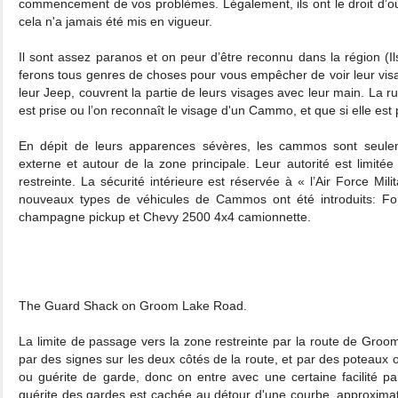
commencement de vos problèmes. Légalement, ils ont le droit d’ouv
cela n'a jamais été mis en vigueur.
Il sont assez paranos et on peur d’être reconnu dans la région (Ils
ferons tous genres de choses pour vous empêcher de voir leur visage
leur Jeep, couvrent la partie de leurs visages avec leur main. La 
est prise ou l’on reconnaît le visage d'un Cammo, et que si elle est p
En dépit de leurs apparences sévères, les cammos sont seulem
externe et autour de la zone principale. Leur autorité est limité
restreinte. La sécurité intérieure est réservée à « l’Air Force M
nouveaux types de véhicules de Cammos ont été introduits: F
champagne pickup et Chevy 2500 4x4 camionnette.
The Guard Shack on Groom Lake Road.
La limite de passage vers la zone restreinte par la route de Gr
par des signes sur les deux côtés de la route, et par des poteaux o
ou guérite de garde, donc on entre avec une certaine facilité par
guérite des gardes est cachée au détour d'une courbe, approxima