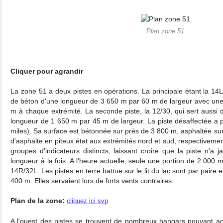
Plan zone 51
Cliquer pour agrandir
La zone 51 a deux pistes en opérations. La principale étant la 14
de béton d'une longueur de 3 650 m par 60 m de largeur avec u
m à chaque extrémité. La seconde piste, la 12/30, qui sert aussi d
longueur de 1 650 m par 45 m de largeur. La piste désaffectée a 
miles). Sa surface est bétonnée sur près de 3 800 m, asphaltée su
d'asphalte en piteux état aux extrémités nord et sud, respectivemen
groupes d'indicateurs distincts, laissant croire que la piste n'a j
longueur à la fois. A l'heure actuelle, seule une portion de 2 000 m 
14R/32L. Les pistes en terre battue sur le lit du lac sont par paire 
400 m. Elles servaient lors de forts vents contraires.
Plan de la zone:
cliquez ici svp
A l'ouest des pistes se trouvent de nombreux hangars pouvant acc