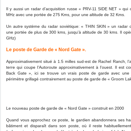
Il y aussi un radar d’acquisition russe « PRV-11 SIDE NET » qu
MHz avec une portée de 275 Kms, pour une altitude de 32 Kms.
Un autre système du radar soviétique: « THIN SKIN » un radar d’
une portée de plus de 300 kms, jusqu'à altitude de 30 kms. Il opè
GHz)
Le poste de Garde de « Nord Gate ».
Approximativement situé à 1.5 milles sud-est de Rachel Ranch, l’
terre qui coupe l'Autoroute approximativement à l'ouest. Il est
Back Gate », ici se trouve un vrais poste de garde avec une
périmètre grillagé contrairement au poste de garde de « Groom La
Le nouveau poste de garde de « Nord Gate » construit en 2000
Quand vous approchez ce poste, le gardien abandonnera ses ham
bâtiment et disparaît dans son poste, où il reste habituellemen