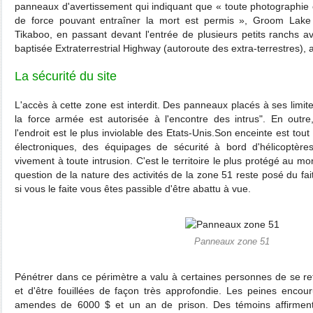
panneaux d'avertissement qui indiquant que « toute photographie e
de force pouvant entraîner la mort est permis », Groom Lake
Tikaboo, en passant devant l'entrée de plusieurs petits ranchs av
baptisée Extraterrestrial Highway (autoroute des extra-terrestres), 
La sécurité du site
L'accès à cette zone est interdit. Des panneaux placés à ses limites
la force armée est autorisée à l'encontre des intrus". En outre
l'endroit est le plus inviolable des Etats-Unis.Son enceinte est tou
électroniques, des équipages de sécurité à bord d'hélicoptères
vivement à toute intrusion. C'est le territoire le plus protégé au m
question de la nature des activités de la zone 51 reste posé du fait 
si vous le faite vous êtes passible d'être abattu à vue.
Panneaux zone 51
Pénétrer dans ce périmètre a valu à certaines personnes de se r
et d'être fouillées de façon très approfondie. Les peines encou
amendes de 6000 $ et un an de prison. Des témoins affirmen