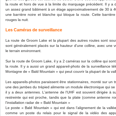
la route et hors de vue à la limite du marquage précédent. Il y a
un assez grand bâtiment à un étage approximativement de 30 à 40
une barrière noire et blanche qui bloque la route. Cette barrière
rouges la nuit.
Les Caméras de surveillance
La route de Groom Lake et la plupart des autres routes sont sous
sont généralement placés sur la hauteur d'une colline, avec une v
le terrain environnant.
Sur la route de Groom Lake, il y a 2 caméras sur la colline qui son
la route. Il y a aussi un grand appareil-photo de la surveillance
Montagne de « Bald Mountain » qui peut couvrir la plupart de la va
Les appareils-photos paraissent être stationnaires, monté sur un 
une des jambes du trépied alimente un module électronique qui se 
il y a deux antennes. L'antenne de l'UHF est souvent dirigée à sur
restreinte qui est proche, tandis que la plate (comme antenne ro
l'installation radar de « Bald Mountain »
Le poste « Bald Mountain » qui est dans l’alignement de la vallé
comme un poste du relais pour le signal de la vidéo des appa