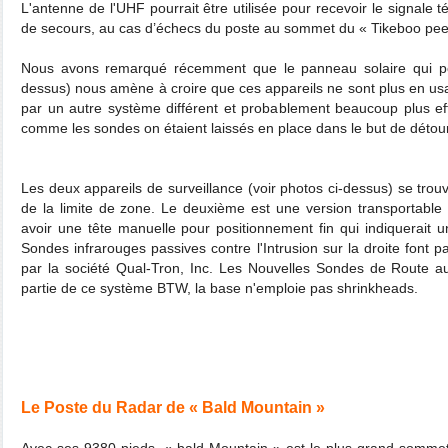
L'antenne de l'UHF pourrait être utilisée pour recevoir le signa
de secours, au cas d’échecs du poste au sommet du « Tikeboo pee
Nous avons remarqué récemment que le panneau solaire qui peu
dessus) nous amène à croire que ces appareils ne sont plus en usa
par un autre système différent et probablement beaucoup plus eff
comme les sondes on étaient laissés en place dans le but de détourn
Les deux appareils de surveillance (voir photos ci-dessus) se trouve
de la limite de zone. Le deuxième est une version transportable
avoir une tête manuelle pour positionnement fin qui indiquerait u
Sondes infrarouges passives contre l'Intrusion sur la droite font
par la société Qual-Tron, Inc. Les Nouvelles Sondes de Route au
partie de ce système BTW, la base n'emploie pas shrinkheads.
Le Poste du Radar de « Bald Mountain »
Avec ses 9380 pieds, « bald Mountain » est le plus grand sommet