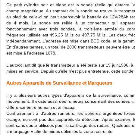
Ce petit cylindre noir et blanc est la sonde réelle qui détecte l
champ magnétique. Au sommet de la sonde se trouve le transmet
au pied de celle-ci on peut apercevoir la batterie de 12V/28Ah 
de 4 mois. La sonde est reliée à un connecteur qui appar
fonctionnement avec trois sondes, la troisième entrée du conn
fréquence utilisée est 496.25 MHz ou 497.75 MHz. Les deux fré
indépendamment. L'adresse est mise dans BCD code, et la gamme
En d'autres termes, un total de 2000 transmetteurs peuvent être uti
est mise à l’adresse 1078.
L'autocollant dit que le transmetteur a été testé sur 19 juin1986, 
mises en service. Depuis qu’elle n’est plus entretenue, cette sonde
Autres Appareils de Surveillance et Marqueurs
Il y a plusieurs autres types d'appareils de la surveillance, co
mouvement. Il existe aussi des rumeurs concernant des sondes « 
différence entre humain et animaux.
Contrairement à d’autres rumeurs, les sphères argentées fixée
orange, ne sont pas des appareils de détection. Après examen, l
sont sans doute utilisées pour le calibrage des radars. Quelques-
« marquage » afin de mieux délimités la zone restreinte.