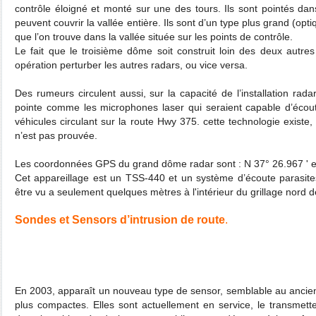
contrôle éloigné et monté sur une des tours. Ils sont pointés dans
peuvent couvrir la vallée entière. Ils sont d’un type plus grand (op
que l’on trouve dans la vallée située sur les points de contrôle.
Le fait que le troisième dôme soit construit loin des deux autres 
opération perturber les autres radars, ou vice versa.
Des rumeurs circulent aussi, sur la capacité de l’installation rada
pointe comme les microphones laser qui seraient capable d’écout
véhicules circulant sur la route Hwy 375. cette technologie existe, m
n’est pas prouvée.
Les coordonnées GPS du grand dôme radar sont : N 37° 26.967 ' e
Cet appareillage est un TSS-440 et un système d’écoute parasite
être vu a seulement quelques mètres à l'intérieur du grillage nord d
Sondes et Sensors d’intrusion de route
.
En 2003, apparaît un nouveau type de sensor, semblable au ancie
plus compactes. Elles sont actuellement en service, le transmett