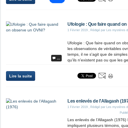
Ufologie : Que faire quand o
1 Février 2019
, Rédigé par Les mystères d
Ufologie : Que faire quand on o
les observations de véritables ovn
temps, il ne s'agit que de simple
…
qu'ils n'existent pas ou que les ge
Lire la suite
Les enlevés de l'Allagash (19
1 Février 2019
, Rédigé par Les mystères d
Publi
Les enlevés de l'Allagash (1976)
impliquent plusieurs témoins, qua