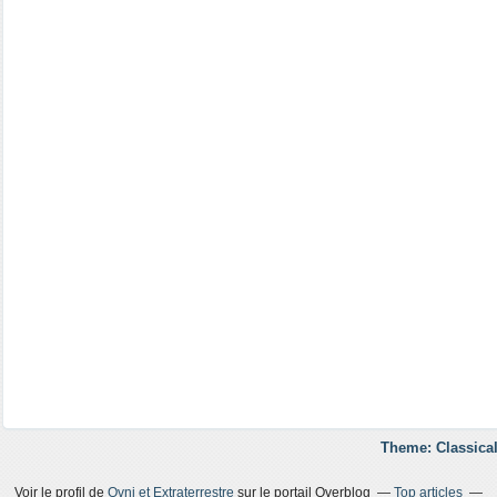
Theme: Classical
Voir le profil de
Ovni et Extraterrestre
sur le portail Overblog
Top articles