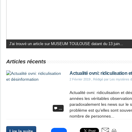
J'ai trouvé un article sur MUSEUM TOULOUSE datant du 13 juin...
Articles récents
Actualité ovni: ridiculisation 
2 Février 2019
, Rédigé par Les mystères d
Actualité ovni: ridiculisation et 
années les véritables observation
paradoxalement les news sur le su
…
problème est qu'elles sont souvent
nombre de personnes...
Lire la suite