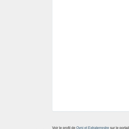
Voir le profil de
Ovni et Extraterrestre
sur le porta